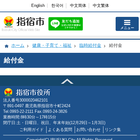
English
한국어
中文简体
中文繁体
メニュー
Ibusuki City Official Web Site
ホーム
健康・子育て・福祉
臨時給付金
給付金
給付金
法人番号3000020462101
〒891-0497 鹿児島県指宿市十町2424
Tel.0993-22-2111 Fax.0993-24-3826
業務時間:8時30分～17時15分
閉庁日:土・日曜日、祝日、年末年始(12月29日～1月3日)
ご利用ガイド
よくある質問
お問い合わせ
リンク集