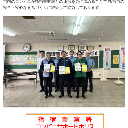
市内のコンビニが指宿警察署との連携を更に進めることで,指宿市の
安全・安心なまちづくりに継続して協力しております。