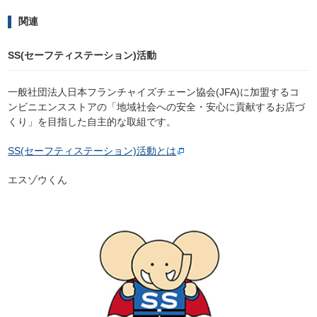
関連
SS(セーフティステーション)活動
一般社団法人日本フランチャイズチェーン協会(JFA)に加盟するコ
ンビニエンスストアの「地域社会への安全・安心に貢献するお店づ
くり」を目指した自主的な取組です。
SS(セーフティステーション)活動とは
エスゾウくん