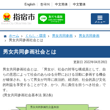
English
한국어
中文简体
中文繁体
メニュー
Ibusuki City Official Web Site
ホーム
くらし・環境
男女共同参画
男女共同参画
男女共同参画社会とは
男女共同参画社会とは
更新日 2022年04月28日
男女共同参画社会とは、「男女が、社会の対等な構成員として、自
らの意思によって社会のあらゆる分野における活動に参画する機会
が確保され、もって男女が均等に政治的、経済的、社会的及び文化
的利益を享受することができ、かつ、共に責任を担うべき社会」で
す。
(男女共同参画社会基本法 第2条)