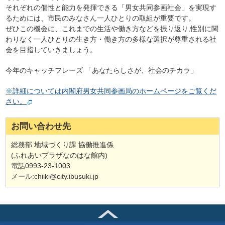
それぞれの個性と能力を発揮できる「男女共同参画社会」を実現す
るためには、市民のみなさん一人ひとりの取組が重要です。
ぜひこの機会に、これまでの生活や働き方などを振り返り,性別に関
わりなく一人ひとりの生き方・働き方の多様な選択が尊重される社
会を目指していきましょう。
今年のキャッチフレーズ 「あなたらしさが、社会のチカラ」
※
詳細については内閣府男女共同参画局のホームページをご覧くだ
さい。
お問い合わせ先
総務部 地域づくり課 協働推進係
(ふれあいプラザなのはな館内)
電話0993-23-1003
メール:chiiki@city.ibusuki.jp