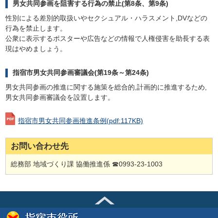
男女共同参画を阻害する行為の禁止(第8条、第9条)
性別による差別的取扱いやセクシュアル・ハラスメント,DVなどの
行為を禁止します。
公衆に表示するポスターや広告などの情報で人権侵害を助長する表
現はやめましょう。
指宿市男女共同参画審議会(第19条～第24条)
男女共同参画の推進に関する施策を総合的,計画的に推進するため,
男女共同参画審議会を設置します。
指宿市男女共同参画推進条例
(pdf:117KB)
お問い合わせ先
総務部 地域づくり課 協働推進係 ☎0993-23-1003