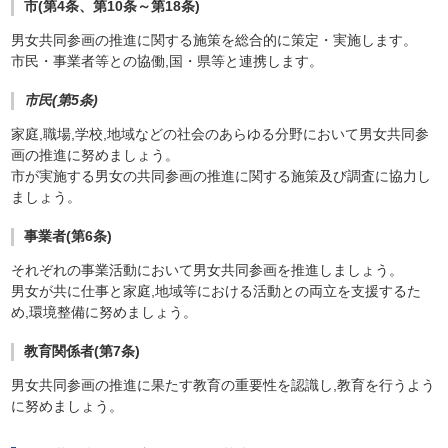
市(第4条、第10条～第18条)
男女共同参画の推進に関する施策を総合的に策定・実施します。
市民・事業者等との協働,国・県等と連携します。
市民(第5条)
家庭,職場,学校,地域などの社会のあらゆる分野において男女共同参
画の推進に努めましょう。
市が実施する男女の共同参画の推進に関する施策及び調査に協力し
ましょう。
事業者(第6条)
それぞれの事業活動において男女共同参画を推進しましょう。
男女が共に仕事と家庭,地域等における活動との両立を支援するた
め,環境整備に努めましょう。
教育関係者(第7条)
男女共同参画の推進に果たす教育の重要性を認識し,教育を行うよう
に努めましょう。