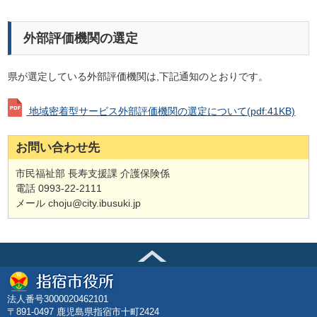
外部評価機関の選定
県が選定している外部評価機関は,下記通知のとおりです。
地域密着型サービス外部評価機関の選定について
(pdf:41KB)
お問い合わせ先
市民福祉部 長寿支援課 介護保険係
電話 0993-22-2111
メール choju@city.ibusuki.jp
法人番号3000020462101
〒891-0497 鹿児島県指宿市十町2424