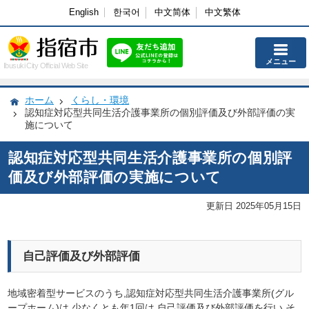
English
한국어
中文简体
中文繁体
メニュー
Ibusuki City Official Web Site
ホーム
くらし・環境
認知症対応型共同生活介護事業所の個別評価及び外部評価の実
施について
認知症対応型共同生活介護事業所の個別評
価及び外部評価の実施について
更新日 2025年05月15日
自己評価及び外部評価
地域密着型サービスのうち,認知症対応型共同生活介護事業所(グル
ープホーム)は,少なくとも年1回は,自己評価及び外部評価を行い,そ