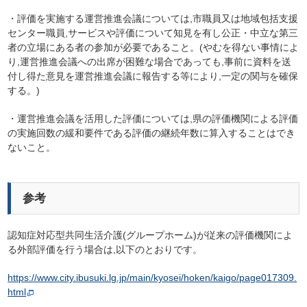
・評価を実施する運営推進会議については,市職員又は地域包括支援
センター職員,サービスや評価について知見を有し公正・中立な第三
者の立場にある者の参加が必要であること。(やむを得ない事情によ
り,運営推進会議への出席が困難な場合であっても,事前に資料を送
付し得た意見を運営推進会議に報告する等により,一定の関与を確保
する。)
・運営推進会議を活用した評価については,県の評価機関による評価
の実施回数の緩和要件である評価の継続年数に算入することはでき
ないこと。
参考
認知症対応型共同生活介護(グループホーム)が従来の評価機関によ
る外部評価を行う場合は,以下のとおりです。
https://www.city.ibusuki.lg.jp/main/kyosei/hoken/kaigo/page017309.
html