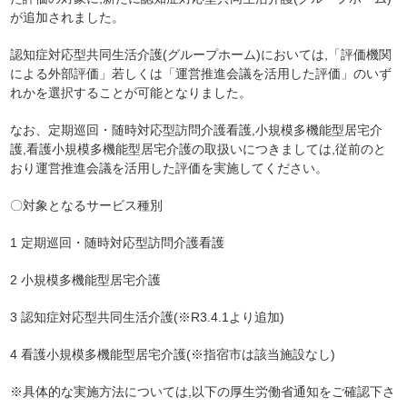
が追加されました。
認知症対応型共同生活介護(グループホーム)においては,「評価機関
による外部評価」若しくは「運営推進会議を活用した評価」のいず
れかを選択することが可能となりました。
なお、
定期巡回・随時対応型訪問介護看護,小規模多機能型居宅介
護,看護小規模多機能型居宅介護の取扱いにつきましては,従前のと
おり運営推進会議を活用した評価を実施してください。
〇対象となるサービス種別
1 定期巡回・随時対応型訪問介護看護
2 小規模多機能型居宅介護
3 認知症対応型共同生活介護(※R3.4.1より追加)
4 看護小規模多機能型居宅介護(※指宿市は該当施設なし)
※具体的な実施方法については,以下の厚生労働省通知をご確認下さ