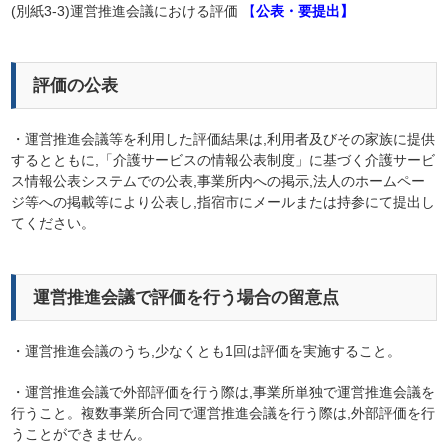
(別紙3-3)運営推進会議における評価
【
公表・要提出】
評価の公表
・運営推進会議等を利用した評価結果は,利用者及びその家族に提供
するとともに,「介護サービスの情報公表制度」に基づく介護サービ
ス情報公表システムでの公表,事業所内への掲示,法人のホームペー
ジ等への掲載等により公表し,指宿市にメールまたは持参にて提出し
てください。
運営推進会議で評価を行う場合の留意点
・運営推進会議のうち,少なくとも1回は評価を実施すること。
・運営推進会議で外部評価を行う際は,事業所単独で運営推進会議を
行うこと。複数事業所合同で運営推進会議を行う際は,外部評価を行
うことができません。