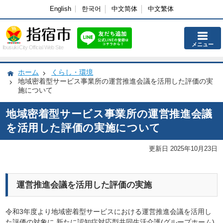
English
한국어
中文简体
中文繁体
メニュー
Ibusuki City Official Web Site
ホーム
くらし・環境
地域密着型サービス事業所の運営推進会議を活用した評価の実
施について
地域密着型サービス事業所の運営推進会議
を活用した評価の実施について
更新日 2025年10月23日
運営推進会議を活用した評価の実施
令和3年度より地域密着型サービスにおける運営推進会議を活用し
た評価の対象に,新たに認知症対応型共同生活介護(グループホーム)