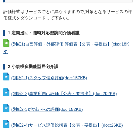
評価様式はサービスごとに異なりますので,対象となるサービスの評
価様式をダウンロードして下さい。
1 定期巡回・随時対応型訪問介護看護
(別紙1)自己評価・外部評価 評価表【公表・要提出】
(xlsx:18K
B)
2 小規模多機能型居宅介護
(別紙2-1)スタッフ個別評価
(doc:157KB)
(別紙2-2)事業所自己評価【公表・要提出】
(doc:202KB)
(別紙2-3)地域からの評価
(doc:152KB)
(別紙2-4)サービス評価総括表【公表・要提出】
(doc:26KB)