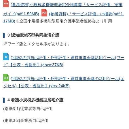
(参考資料)小規模多機能型居宅介護事業「サービス評価」実施
ガイド
(pdf:1.59MB)
,
(参考資料)「サービス評価」の概要
(pdf:1.
17MB)
※全国小規模多機能型居宅介護事業者連絡会より引用
3 認知症対応型共同生活介護
※ワード版とエクセル版があります。
(別紙2の2)自己評価・外部評価・運営推進会議活用ツール(ワー
ド)【公表・要提出】
(docx:37KB)
(別紙2の2)自己評価・外部評価・運営推進会議の活用ツール(エ
クセル)【公表・要提出】
(xlsx:24KB)
4 看護小規模多機能型居宅介護
(別紙3-1)従業者等自己評価
(別紙3-2)事業所自己評価