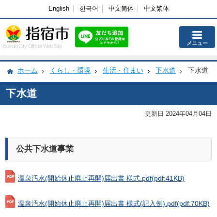
English
한국어
中文简体
中文繁体
メニュー
Ibusuki City Official Web Site
ホーム
くらし・環境
生活・住まい
下水道
下水道
下水道
更新日 2024年04月04日
公共下水道事業
温泉汚水(開始休止廃止再開)届出書 様式.pdf
(pdf:41KB)
温泉汚水(開始休止廃止再開)届出書 様式(記入例).pdf
(pdf:70KB)