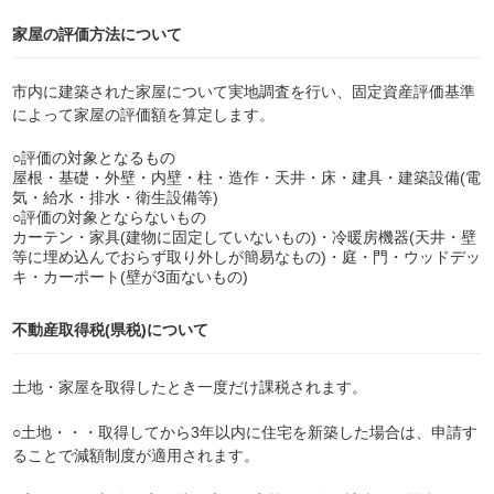
家屋の評価方法について
市内に建築された家屋について実地調査を行い、固定資産評価基準
によって家屋の評価額を算定します。
○評価の対象となるもの
屋根・基礎・外壁・内壁・柱・造作・天井・床・建具・建築設備(電
気・給水・排水・衛生設備等)
○評価の対象とならないもの
カーテン・家具(建物に固定していないもの)・冷暖房機器(天井・壁
等に埋め込んでおらず取り外しが簡易なもの)・庭・門・ウッドデッ
キ・カーポート(壁が3面ないもの)
不動産取得税(県税)について
土地・家屋を取得したとき一度だけ課税されます。
○土地・・・取得してから3年以内に住宅を新築した場合は、申請す
ることで減額制度が適用されます。