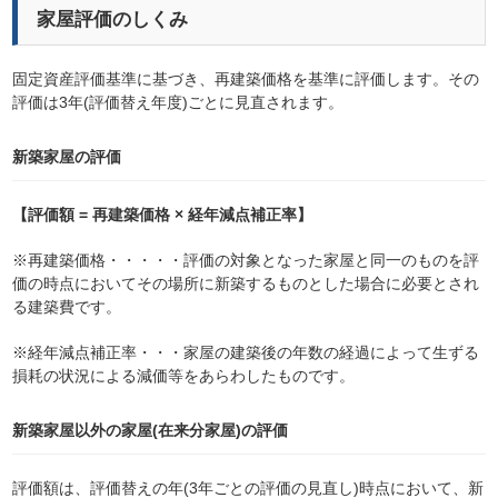
家屋評価のしくみ
固定資産評価基準に基づき、再建築価格を基準に評価します。その
評価は3年(評価替え年度)ごとに見直されます。
新築家屋の評価
【評価額 = 再建築価格 × 経年減点補正率】
※再建築価格・・・・・評価の対象となった家屋と同一のものを評
価の時点においてその場所に新築するものとした場合に必要とされ
る建築費です。
※経年減点補正率・・・家屋の建築後の年数の経過によって生ずる
損耗の状況による減価等をあらわしたものです。
新築家屋以外の家屋(在来分家屋)の評価
評価額は、評価替えの年(3年ごとの評価の見直し)時点において、新