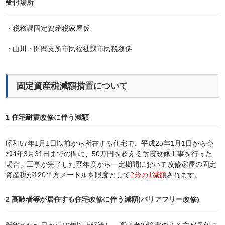
受付場所
・税務課固定資産税家屋係
・山川・開聞支所市民福祉課市民税務係
固定資産税減額措置について
1 住宅耐震改修に伴う減額
昭和57年1月1日以前から所在する住宅で、平成25年1月1日から令
和4年3月31日までの間に、50万円を超える耐震改修工事を行った
場合、工事が完了した翌年度から一定期間において改修家屋の固定
資産税が120平方メートルを限度として
2分の1減額
されます。
2 高齢者等が居住する住宅改修に伴う減額(バリアフリー改修)