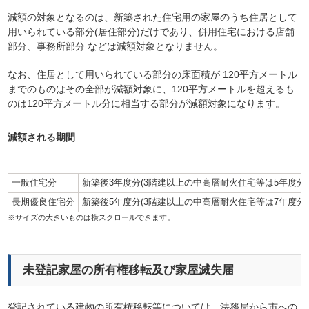
減額の対象となるのは、新築された住宅用の家屋のうち住居として
用いられている部分(居住部分)だけであり、併用住宅における店舗
部分、事務所部分 などは減額対象となりません。
なお、住居として用いられている部分の床面積が 120平方メートル
までのものはその全部が減額対象に、120平方メートルを超えるも
のは120平方メートル分に相当する部分が減額対象になります。
減額される期間
一般住宅分
新築後3年度分(3階建以上の中高層耐火住宅等は5年度分)
長期優良住宅分
新築後5年度分(3階建以上の中高層耐火住宅等は7年度分)
未登記家屋の所有権移転及び家屋滅失届
登記されている建物の所有権移転等については、法務局から市への