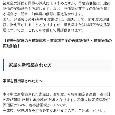
築家屋の評価と同様の算式により求めますが、再建築価格は、建築
物価の変動割合を考慮します。なお、評価額が前年度の価額を超え
る場合は、通常、前年度の価額に据え置かれます。
また、評価替えの年(基準年度)以外は、原則として、前年度の評価
額に据え置かれることとなりますが、増改築または損壊等がある家
屋については、これらを考慮して再評価されます。
【在来分家屋の再建築価格 = 前基準年度の再建築価格 × 建築物価の
変動割合】
家屋を新増築された方
家屋を新増築された方へ
本年中に新増築された家屋は、翌年度から毎年固定資産税・都市計
画税(都市計画税対象地域)の対象となります。税率は固定資産税が
評価額の1.4%、都市計画税が0.1%です。
完成後、家屋調査をする必要がありますので、ご連絡ください。