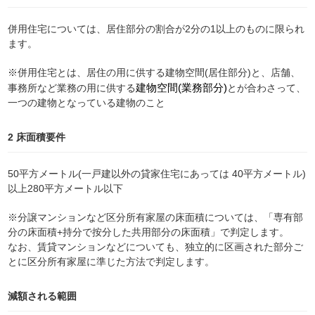
併用住宅については、居住部分の割合が2分の1以上のものに限られ
ます。
※併用住宅とは、居住の用に供する建物空間(居住部分)と、店舗、
建物空間
(業務部分)
事務所など業務の用に供する
とが合わさって、
一つの建物となっている建物のこと
2 床面積要件
50平方メートル(一戸建以外の貸家住宅にあっては 40平方メートル)
以上280平方メートル以下
※分譲マンションなど区分所有家屋の床面積については、「専有部
分の床面積+持分で按分した共用部分の床面積」で判定します。
なお、賃貸マンションなどについても、独立的に区画された部分ご
とに区分所有家屋に準じた方法で判定します。
減額される範囲