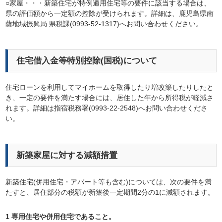
○家屋・・・新築住宅が特例適用住宅等の要件に該当する場合は、
県の評価額から一定額の控除が受けられます。詳細は、鹿児島県南
薩地域振興局 県税課(0993-52-1317)へお問い合わせください。
住宅借入金等特別控除(国税)について
住宅ローンを利用してマイホームを取得したり増改築したりしたと
き、一定の要件を満たす場合には、居住した年から所得税が軽減さ
れます。詳細は指宿税務署(0993-22-2548)へお問い合わせくださ
い。
新築家屋に対する減額措置
新築住宅(併用住宅・アパート等も含む)については、次の要件を満
たすと、居住部分の税額が新築後一定期間2分の1に減額されます。
1 専用住宅や併用住宅であること。