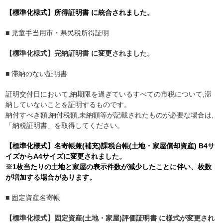
【標準化様式】所得証明書 に統合されました。
■ 児童手当用市・県民税所得証明
【標準化様式】完納証明書 に変更されました。
■ 滞納のない証明書
証明交付日において,納期限を過ぎているすべての市税について,滞
納していないことを証明するものです。
納付すべき額,納付税額,未納額等が記載されたものが必要な場合は,
「納税証明書」を取得してください。
【標準化様式】名寄帳兼(補充)課税台帳(土地・家屋償却資産) B4サ
イズからA4サイズに変更されました。
※1枚当たりの土地と家屋の表示件数が減少したことに伴い、枚数
が増加する場合があります。
■ 固定資産名寄帳
【標準化様式】固定資産(土地・家屋)評価証明書 に様式が変更され