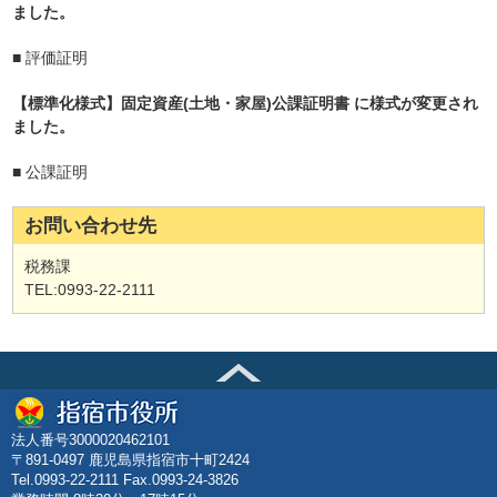
ました。
■
評価証明
【標準化様式】固定資産(土地・家屋)公課証明書 に様式が変更され
ました。
■ 公課証明
お問い合わせ先
税務課
TEL:0993-22-2111
法人番号3000020462101
〒891-0497 鹿児島県指宿市十町2424
Tel.0993-22-2111 Fax.0993-24-3826