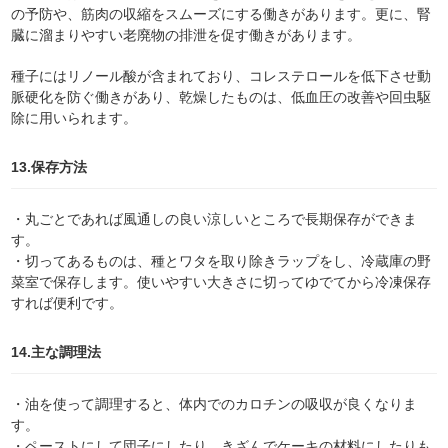
の予防や、筋肉の収縮をスムーズにする働きがあります。更に、腎
臓に溜まりやすい老廃物の排泄を促す働きがあります。
種子にはリノール酸が含まれており、コレステロールを低下させ動
脈硬化を防ぐ働きがあり、乾燥したものは、低血圧の改善や回虫駆
除に用いられます。
13.保存方法
・丸ごとであれば風通しの良い涼しいところで長期保存ができま
す。
・切ってあるものは、種とワタを取り除きラップをし、冷蔵庫の野
菜室で保存します。使いやすい大きさに切ってゆでてから冷凍保存
すれば便利です。
14.主な調理法
・油を使って調理すると、体内でのカロチンの吸収が良くなりま
す。
・ペーストにして団子にしたり、きざんでケーキの材料にしたりも