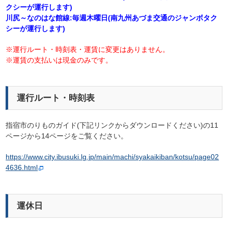
クシーが運行します)
川尻～なのはな館線:毎週木曜日(南九州あづま交通のジャンボタク
シーが運行します)
※運行ルート・時刻表・運賃に変更はありません。
※運賃の支払いは現金のみです。
運行ルート・時刻表
指宿市のりものガイド(下記リンクからダウンロードください)の11
ページから14ページをご覧ください。
https://www.city.ibusuki.lg.jp/main/machi/syakaikiban/kotsu/page02
4636.html
運休日