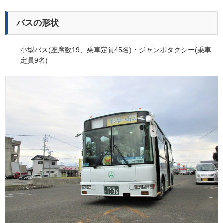
バスの形状
小型バス(座席数19、乗車定員45名)・ジャンボタクシー(乗車
定員9名)