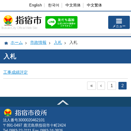
English
한국어
中文简体
中文繁体
メニュー
Ibusuki City Official Web Site
ホーム
市政情報
入札
入札
入札
工事成績評定
«
‹
1
2
法人番号3000020462101
〒891-0497 鹿児島県指宿市十町2424
Tel.0993-22-2111 Fax.0993-24-3826