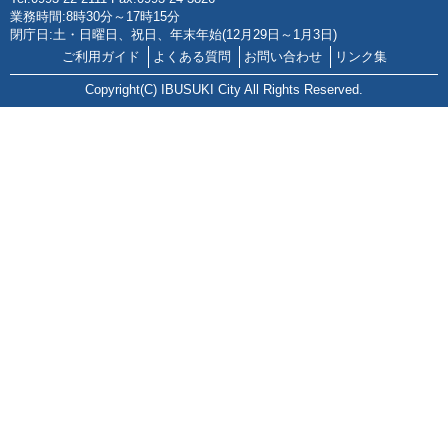
業務時間:8時30分～17時15分
閉庁日:土・日曜日、祝日、年末年始(12月29日～1月3日)
ご利用ガイド
よくある質問
お問い合わせ
リンク集
Copyright(C) IBUSUKI City All Rights Reserved.