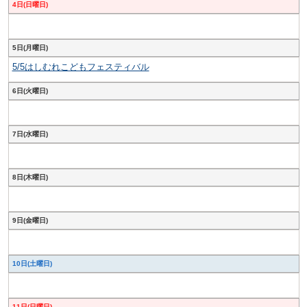
4日(日曜日)
5日(月曜日)
5/5はしむれこどもフェスティバル
6日(火曜日)
7日(水曜日)
8日(木曜日)
9日(金曜日)
10日(土曜日)
11日(日曜日)