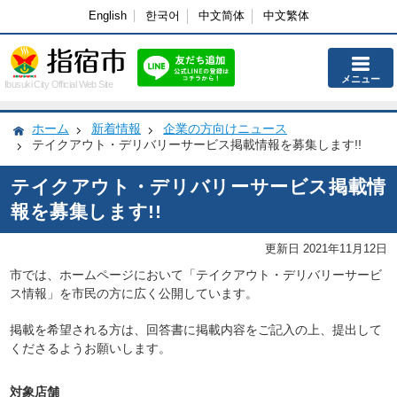
English
한국어
中文简体
中文繁体
メニュー
Ibusuki City Official Web Site
ホーム
新着情報
企業の方向けニュース
テイクアウト・デリバリーサービス掲載情報を募集します!!
テイクアウト・デリバリーサービス掲載情
報を募集します!!
更新日 2021年11月12日
市では、ホームページにおいて「テイクアウト・デリバリーサービ
ス情報」を市民の方に広く公開しています。
掲載を希望される方は、回答書に掲載内容をご記入の上、提出して
くださるようお願いします。
対象店舗