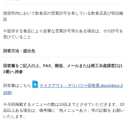
指宿市内において飲食店の営業許可を有している飲食店及び宿泊施
設
※提供する食品により必要な営業許可等がある場合は、その許可を
受けていること
回答方法・提出先
回答書をご記入の上、FAX、郵送、メールまたは商工水産課窓口(1
3番)へ持参
回答書はこちら
テイクアウト・デリバリー回答票.docx
(docx:2
2KB)
※今回掲載するメニューの数は10品までとさせていただきます。10
品以上ある場合は、備考欄に「他メニューあり」等の記載を お願い
いたします。