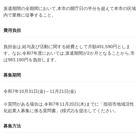
派遣期間の全期間において,本市の開庁日の半分を超えて本市の区域
内で業務に従事すること。
費用負担
負担金は,給与及び活動に関する経費として月額491,590円としま
す。なお,令和7年度においては,派遣期間が2か月となることから,市
は983,180円を負担します。
募集期間
令和7年10月31日(金)～11月21日(金)
※質問がある場合は,令和7年11月20日(木)までに「指宿市地域活性
化起業人募集に係る質問書」(様式2)を提出してください。
募集方法