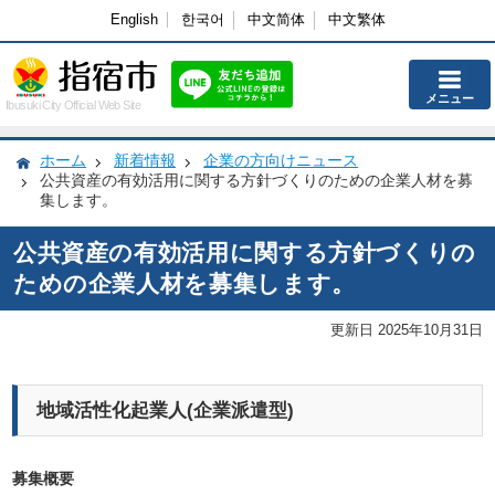
English
한국어
中文简体
中文繁体
メニュー
Ibusuki City Official Web Site
ホーム
新着情報
企業の方向けニュース
公共資産の有効活用に関する方針づくりのための企業人材を募
集します。
公共資産の有効活用に関する方針づくりの
ための企業人材を募集します。
更新日 2025年10月31日
地域活性化起業人(企業派遣型)
募集概要