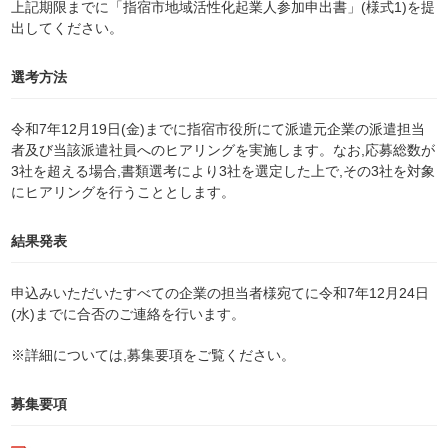
上記期限までに「指宿市地域活性化起業人参加申出書」(様式1)を提
出してください。
選考方法
令和7年12月19日(金)までに指宿市役所にて派遣元企業の派遣担当
者及び当該派遣社員へのヒアリングを実施します。なお,応募総数が
3社を超える場合,書類選考により3社を選定した上で,その3社を対象
にヒアリングを行うこととします。
結果発表
申込みいただいたすべての企業の担当者様宛てに令和7年12月24日
(水)までに合否のご連絡を行います。
※詳細については,募集要項をご覧ください。
募集要項