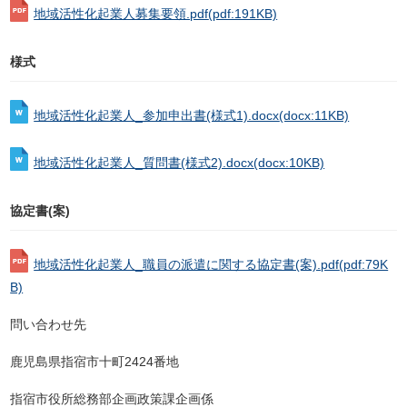
地域活性化起業人募集要領.pdf
(pdf:191KB)
様式
地域活性化起業人_参加申出書(様式1).docx
(docx:11KB)
地域活性化起業人_質問書(様式2).docx
(docx:10KB)
協定書(案)
地域活性化起業人_職員の派遣に関する協定書(案).pdf
(pdf:79K
B)
問い合わせ先
鹿児島県指宿市十町2424番地
指宿市役所総務部企画政策課企画係