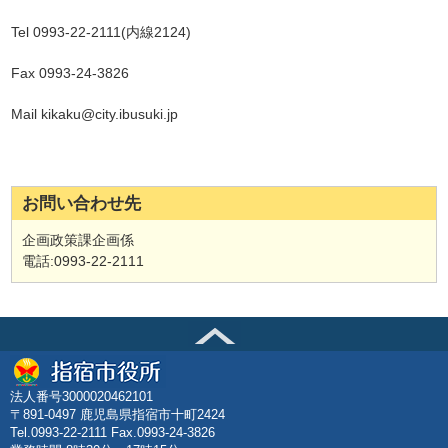
Tel 0993‐22‐2111(内線2124)
Fax 0993‐24‐3826
Mail kikaku@city.ibusuki.jp
お問い合わせ先
企画政策課企画係
電話:0993‐22‐2111
法人番号3000020462101
〒891-0497 鹿児島県指宿市十町2424
Tel.0993-22-2111 Fax.0993-24-3826