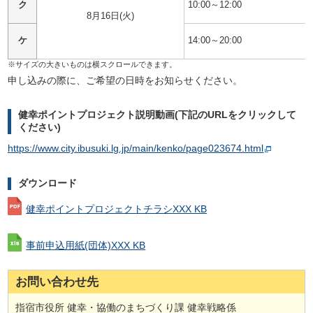
ク
10:00～12:00
8月16日(火)
ケ
14:00～20:00
申し込みの際に、ご希望の日時をお知らせください。
健幸ポイントプロジェクト説明動画(下記のURLをクリックして
ください)
https://www.city.ibusuki.lg.jp/main/kenko/page023674.html
ダウンロード
健幸ポイントプロジェクトチラシ
XXX KB
事前申込用紙(団体)
XXX KB
お問い合わせ先
指宿市役所 健幸・協働のまちづくり課 健幸戦略係