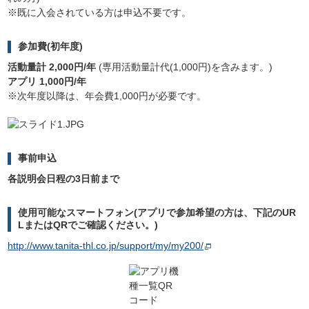
※既に入会されている方は申込不要です。
参加費(初年度)
活動量計 2,000円/年
(専用活動量計代(1,000円)を含みます。)
アプリ 1,000円/年
※次年度以降は、年会費1,000円が必要です。
事前申込
各説明会日程の3日前まで
使用可能なスマートフォン(アプリで参加希望の方は、下記のUR
LまたはQRでご確認ください。)
http://www.tanita-thl.co.jp/support/my/my200/