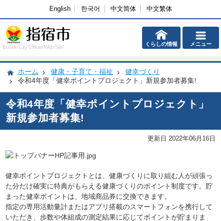
English
한국어
中文简体
中文繁体
くらしの情報
メニュー
Ibusuki City Official Web Site
ホーム
健康・子育て・福祉
健幸づくり
令和4年度「健幸ポイントプロジェクト」新規参加者募集!
令和4年度「健幸ポイントプロジェクト」
新規参加者募集!
更新日 2022年06月16日
健幸ポイントプロジェクトとは、健康づくりに取り組む人が頑張っ
た分だけ確実に特典がもらえる健康づくりのポイント制度です。貯
まった健幸ポイントは、地域商品券に交換できます。
指定の専用活動量計またはアプリ搭載のスマートフォンを携行して
いただき、歩数や体組成の測定結果に応じてポイントが貯まりま