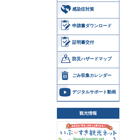
感染症対策
申請書ダウンロード
証明書交付
防災ハザードマップ
ごみ収集カレンダー
デジタルサポート動画
観光情報