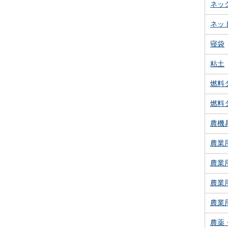
ネッ
ネッ
寝袋
粘土
燃料
燃料
農機
農業
農業
農業
農業
農薬