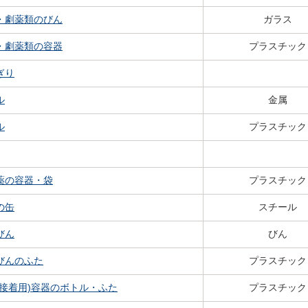
・劇薬類のびん
ガラス
・劇薬類の容器
プラスチック
ぎり
ル
金属
ル
プラスチック
薬の容器・袋
プラスチック
の缶
スチール
びん
びん
びんのふた
プラスチック
(接着用)容器のボトル・ふた
プラスチック