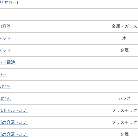
(リヤカー)
の容器
金属・ガラス
ベッド
木
ベッド
金属
カド電池
パー
りひも
のびん
ガラス
のボトル・ふた
プラスチック
剤の容器・ふた
プラスチック
剤の容器・ふた
金属