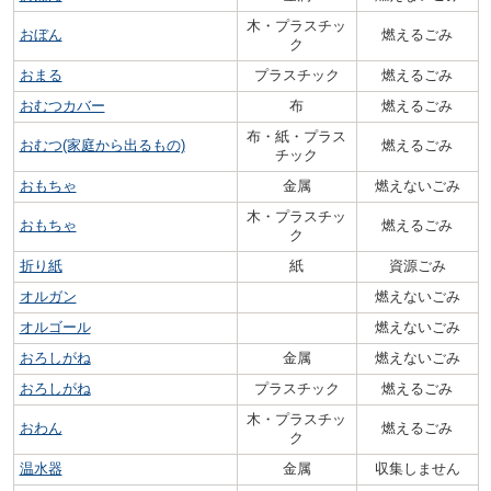
木・プラスチッ
おぼん
燃えるごみ
ク
おまる
プラスチック
燃えるごみ
おむつカバー
布
燃えるごみ
布・紙・プラス
おむつ(家庭から出るもの)
燃えるごみ
チック
おもちゃ
金属
燃えないごみ
木・プラスチッ
おもちゃ
燃えるごみ
ク
折り紙
紙
資源ごみ
オルガン
燃えないごみ
オルゴール
燃えないごみ
おろしがね
金属
燃えないごみ
おろしがね
プラスチック
燃えるごみ
木・プラスチッ
おわん
燃えるごみ
ク
温水器
金属
収集しません