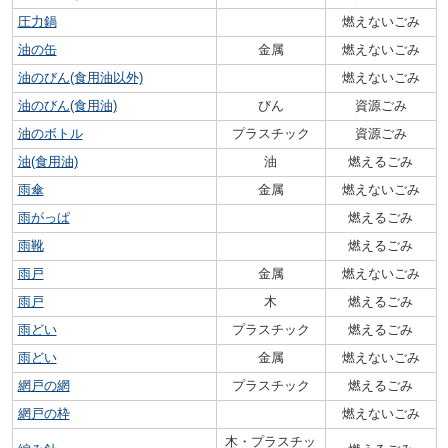
圧力鍋
燃えないごみ
油の缶
金属
燃えないごみ
油のびん(食用油以外)
燃えないごみ
油のびん(食用油)
びん
資源ごみ
油のボトル
プラスチック
資源ごみ
油(食用油)
油
燃えるごみ
雨傘
金属
燃えないごみ
雨がっぱ
燃えるごみ
雨靴
燃えるごみ
雨戸
金属
燃えないごみ
雨戸
木
燃えるごみ
雨どい
プラスチック
燃えるごみ
雨どい
金属
燃えないごみ
網戸の網
プラスチック
燃えるごみ
網戸の枠
燃えないごみ
木・プラスチッ