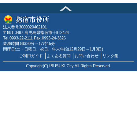
法人番号3000020462101
〒891-0497 鹿児島県指宿市十町2424
Tel.0993-22-2111 Fax.0993-24-3826
業務時間:8時30分～17時15分
閉庁日:土・日曜日、祝日、年末年始(12月29日～1月3日)
ご利用ガイド
よくある質問
お問い合わせ
リンク集
Copyright(C) IBUSUKI City All Rights Reserved.