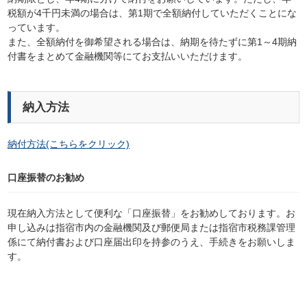
税額が4千円未満の場合は、第1期で全額納付していただくことにな
っています。
また、全額納付を御希望される場合は、納期を待たずに第1～4期納
付書をまとめて金融機関等にてお支払いいただけます。
納入方法
納付方法(こちらをクリック)
口座振替のお勧め
現在納入方法として便利な「口座振替」をお勧めしております。お
申し込みは指宿市内の金融機関及び郵便局または指宿市税務課管理
係にて納付書および口座届出印を持参のうえ、手続きをお願いしま
す。