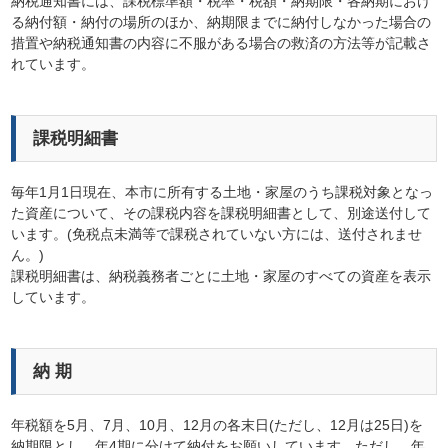
納税通知書には、課税標準額・税率・税額・納期限・各納期におけ
る納付額・納付の場所のほか、納期限までに納付しなかった場合の
措置や納税通知書の内容に不服がある場合の救済の方法等が記載さ
れています。
課税明細書
毎年1月1日現在、本市に所有する土地・家屋のうち課税対象となっ
た資産について、その課税内容を課税明細書として、別途送付して
います。(免税点未満等で課税されていない方には、送付されませ
ん。)
課税明細書は、納税義務者ごとに土地・家屋のすべての資産を表示
しています。
納 期
年税額を5月、7月、10月、12月の各末日(ただし、12月は25日)を
納期限とし、年4期に分けて納付をお願いしています。ただし、年