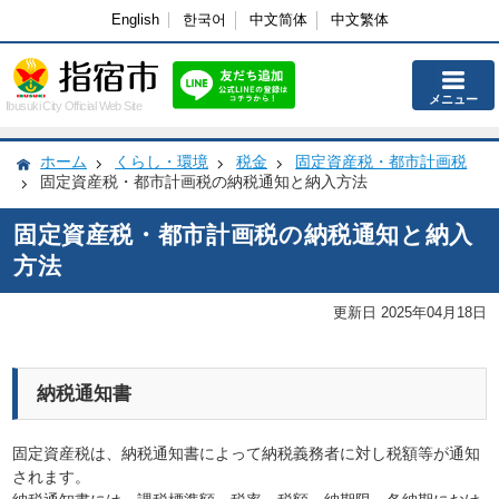
English
한국어
中文简体
中文繁体
メニュー
Ibusuki City Official Web Site
ホーム
くらし・環境
税金
固定資産税・都市計画税
固定資産税・都市計画税の納税通知と納入方法
固定資産税・都市計画税の納税通知と納入
方法
更新日 2025年04月18日
納税通知書
固定資産税は、納税通知書によって納税義務者に対し税額等が通知
されます。