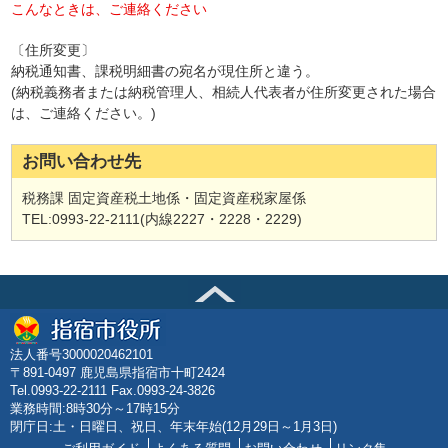
こんなときは、ご連絡ください
〔住所変更〕
納税通知書、課税明細書の宛名が現住所と違う。
(納税義務者または納税管理人、相続人代表者が住所変更された場合
は、ご連絡ください。)
お問い合わせ先
税務課 固定資産税土地係・固定資産税家屋係
TEL:0993-22-2111(内線2227・2228・2229)
法人番号3000020462101
〒891-0497 鹿児島県指宿市十町2424
Tel.0993-22-2111 Fax.0993-24-3826
業務時間:8時30分～17時15分
閉庁日:土・日曜日、祝日、年末年始(12月29日～1月3日)