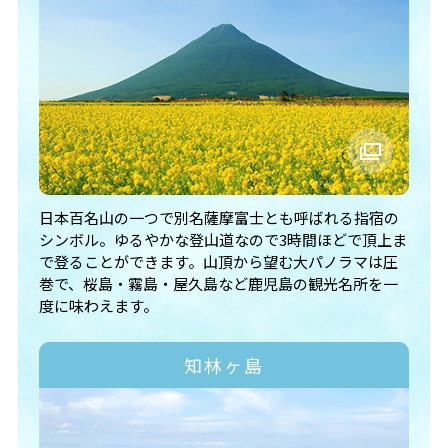
日本百名山の一つで別名薩摩富士とも呼ばれる指宿の
シンボル。ゆるやかな登山道なので3時間ほどで頂上ま
で登ることができます。山頂から望む大パノラマは圧
巻で、桜島・霧島・屋久島など鹿児島の観光名所を一
度に味わえます。
知林ヶ島