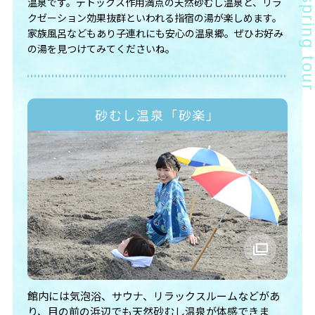
温泉です。デトックス作用満点の天然砂むし温泉と、リラ
クゼーション効果抜群といわれる指宿の湯が楽しめます。
家族風呂などもあり子連れにも安心の温泉郷。ぜひお好み
の湯を見つけてみてくださいね。
砂むし温泉「砂楽」
館内には気泡浴、サウナ、リラックスルームなどがあ
り、目の前の浜辺でも天然砂むし温泉が体感できま