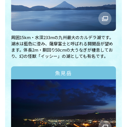
周囲15km・水深233mの九州最大のカルデラ湖です。
湖水は藍色に澄み、薩摩富士と呼ばれる開聞岳が望め
ます。体長2m・胴回り50cmの大うなぎが棲息してお
り、幻の怪獣「イッシー」の湖としても有名です。
魚見岳