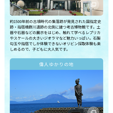
約1500年前の古墳時代の集落跡が発見された国指定史
跡・指宿橋群川遺跡の北側に建つ考古博物館です。土
器や石器などの展示をはじめ、触れて学べるレプリカ
やスケールの大きいジオラマなど魅力いっぱい。石製
勾玉や指宿でしか体験できないオリビン採取体験も楽
しめるので、子どもに大人気です。
偉人ゆかりの地