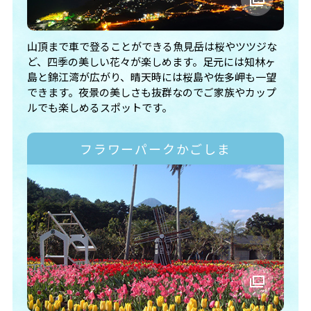
山頂まで車で登ることができる魚見岳は桜やツツジな
ど、四季の美しい花々が楽しめます。足元には知林ヶ
島と錦江湾が広がり、晴天時には桜島や佐多岬も一望
できます。夜景の美しさも抜群なのでご家族やカップ
ルでも楽しめるスポットです。
フラワーパークかごしま