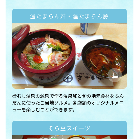
温たまらん丼・温たまらん豚
砂むし温泉の源泉で作る温泉卵と旬の地元食材をふん
だんに使ったご当地グルメ。各店舗のオリジナルメニ
ューを楽しむことができます。
そら豆スイーツ