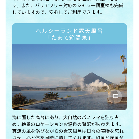
す。また、バリアフリー対応のシャワー個室棟も完備
していますので、安心してご利用できます。
ヘルシーランド露天風呂
「たまて箱温泉」
海に面した高台にあり、大自然のパノラマを独り占
め。絶景のロケーションお温泉の贅沢が味わえます。
爽涼の風を浴びながらの露天風呂は日々の喧噪を忘れ
させ、心と体を同時に癒してくれます。和風と洋風が