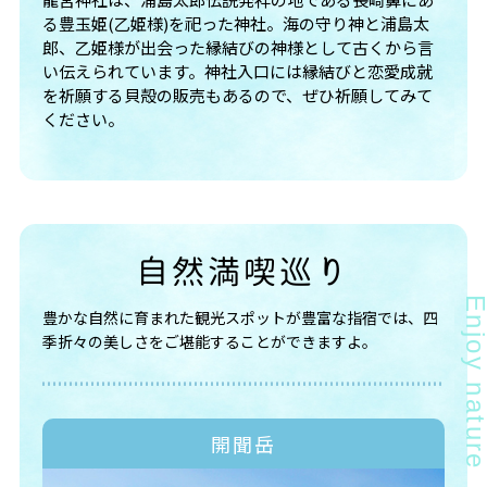
る豊玉姫(乙姫様)を祀った神社。海の守り神と浦島太
郎、乙姫様が出会った縁結びの神様として古くから言
い伝えられています。神社入口には縁結びと恋愛成就
を祈願する貝殻の販売もあるので、ぜひ祈願してみて
ください。
自然満喫巡り
豊かな自然に育まれた観光スポットが豊富な指宿では、四
季折々の美しさをご堪能することができますよ。
開聞岳