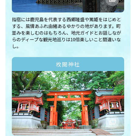
指宿には鹿児島を代表する西郷隆盛や篤姫をはじめと
する、風情あふれ由緒あるゆかりの地があります。町
並みを楽しむのはもちろん、地元ガイドとお話しなが
らのディープな観光地巡りは10倍楽しいこと間違いな
し。
枚聞神社