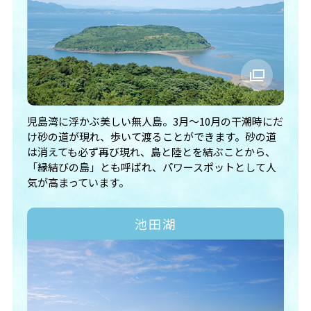
児島湾に浮かぶ美しい無人島。3月～10月の干潮時にだ
け砂の道が現れ、歩いて渡ることができます。砂の道
は消えても必ず再び現れ、島と陸とを結ぶことから、
「縁結びの島」とも呼ばれ、パワースポットとして人
気が高まっています。
池田湖