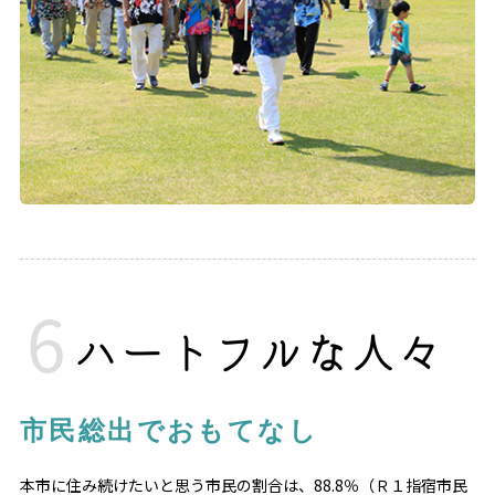
ハートフルな人々
市民総出でおもてなし
本市に住み続けたいと思う市民の割合は、88.8％（Ｒ１指宿市民