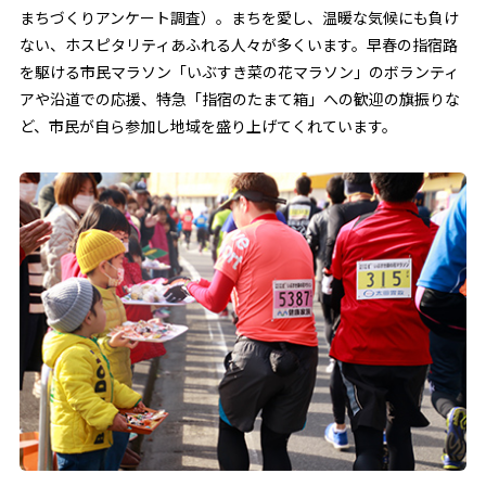
まちづくりアンケート調査）。まちを愛し、温暖な気候にも負け
ない、ホスピタリティあふれる人々が多くいます。早春の指宿路
を駆ける市民マラソン「いぶすき菜の花マラソン」のボランティ
アや沿道での応援、特急「指宿のたまて箱」への歓迎の旗振りな
ど、市民が自ら参加し地域を盛り上げてくれています。