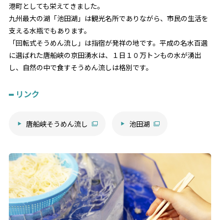
港町としても栄えてきました。
九州最大の湖「池田湖」は観光名所でありながら、市民の生活を
支える水瓶でもあります。
「回転式そうめん流し」は指宿が発祥の地です。平成の名水百選
に選ばれた唐船峡の京田湧水は、１日１０万トンもの水が湧出
し、自然の中で食すそうめん流しは格別です。
リンク
唐船峡そうめん流し
池田湖