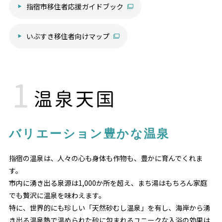
指宿市移住者応援ガイドブック
いぶすき移住者向けマップ
温泉天国
バリエーション豊かな温泉
指宿の温泉は、人々の心も身体も作物も、豊かに育んでくれま
す。
市内に湧き出る泉源は1,000か所を超え、まち湯はもちろん家庭
でも贅沢に温泉を味わえます。
特に、世界的にも珍しい「天然砂むし温泉」を有し、海岸から湧
き出る温泉熱で温められた砂に包まれるユニークな入浴の効果は