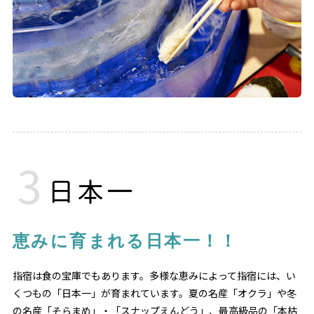
日本一
恵みに育まれる日本一！！
指宿は食の宝庫でもあります。多様な恵みによって指宿には、い
くつもの「日本一」が育まれています。夏の名産「オクラ」や冬
の名産「そらまめ」・「スナップえんどう」、最高級品の「本枯