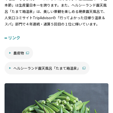
本節」は生産量日本一を誇ります。また、ヘルシーランド露天風
呂「たまて箱温泉」は、美しい景観を楽しめる絶景露天風呂で、
人気口コミサイトTripAdvisorの「行ってよかった日帰り温泉＆
スパ」部門で４年連続・通算５回目の１位に輝いています。
リンク
農産物
ヘルシーランド露天風呂「たまて箱温泉」