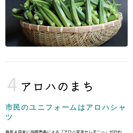
アロハのまち
市民のユニフォームはアロハシャ
ツ
毎年４月末に指宿市長による「アロハ宣言セレモニー」が行わ