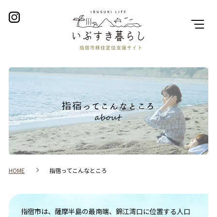
指宿ってこんなところ
HOME
指宿ってこんなところ
指宿市は、薩摩半島の最南端、錦江湾口に位置する人口