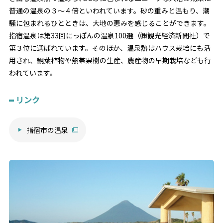
普通の温泉の３～４倍といわれています。砂の重みと温もり、潮
騒に包まれるひとときは、大地の恵みを感じることができます。
指宿温泉は第33回にっぽんの温泉100選（㈱観光経済新聞社）で
第３位に選ばれています。そのほか、温泉熱はハウス栽培にも活
用され、観葉植物や熱帯果樹の生産、農産物の早期栽培なども行
われています。
リンク
指宿市の温泉