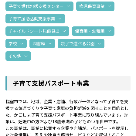
子育て世代包括支援センター
病児保育事業
子育て援助活動支援事業
チャイルドシート無償貸出
保育園・幼稚園
学校
図書館
親子で遊べる公園
その他
子育て支援パスポート事業
指宿市では、地域、企業・店舗、行政が一体となって子育てを支
援する気運づくりや子育て家庭の負担軽減を図ることを目的とし
た、かごしま子育て支援パスポート事業に取り組んでいます。対
象は、妊娠中の方および18歳未満の子どものいる世帯です。
この事業は、事業に協賛する企業や店舗が、パスポートを提示し
た対象世帯に、割引や独自の優待サービスなどを提供すること