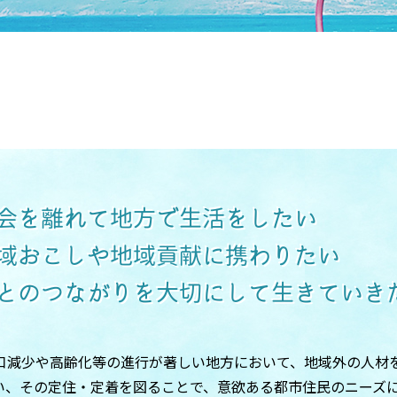
会を離れて地方で生活をしたい
域おこしや地域貢献に携わりたい
とのつながりを大切にして生きていき
口減少や高齢化等の進行が著しい地方において、地域外の人材
い、その定住・定着を図ることで、意欲ある都市住民のニーズ