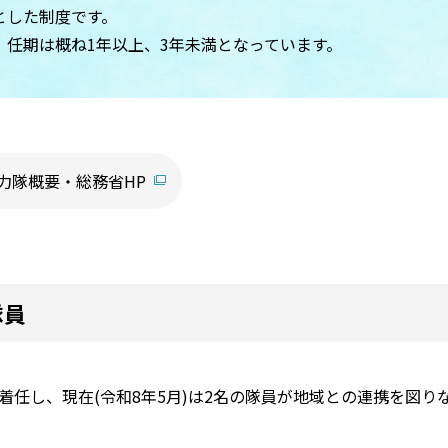
とした制度です。
、任期は概ね1年以上、3年未満となっています。
力隊概要・総務省HP
隊員
着任し、現在(令和8年5月)は2名の隊員が地域との連携を図り