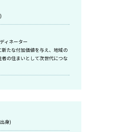
)
ーディネーター
に新たな付加価値を与え、地域の
住者の住まいとして次世代につな
出身)