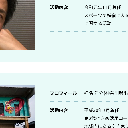
活動内容
令和元年11月着任
スポーツで指宿に人
に関する活動。
プロフィール
椎名 洋介(神奈川県出
活動内容
平成30年7月着任
第2代空き家活用コ
地域内にある空き家