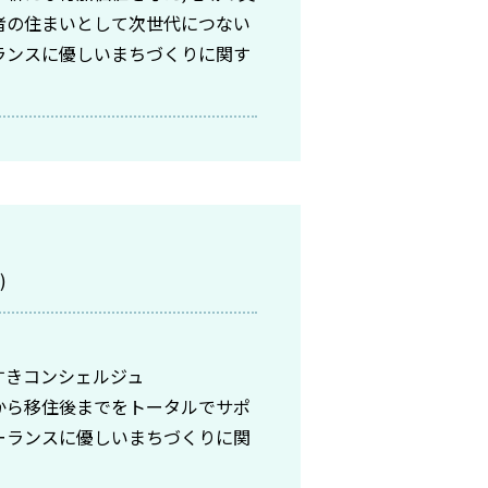
者の住まいとして次世代につない
ランスに優しいまちづくりに関す
)
ぶすきコンシェルジュ
から移住後までをトータルでサポ
ーランスに優しいまちづくりに関