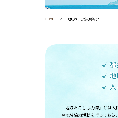
HOME
地域おこし協力隊紹介
都
地
人
「地域おこし協力隊」とは人
や地域協力活動を行ってもら