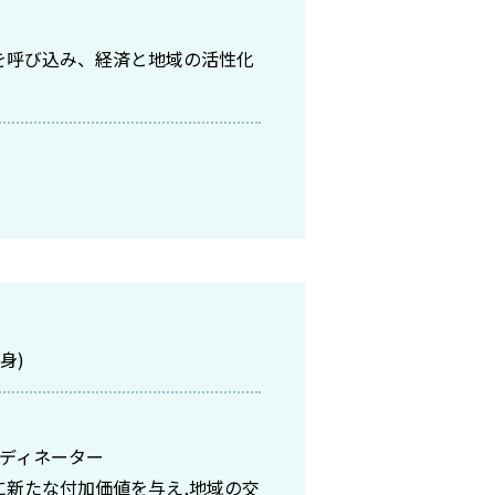
を呼び込み、経済と地域の活性化
身)
ーディネーター
に新たな付加価値を与え,地域の交