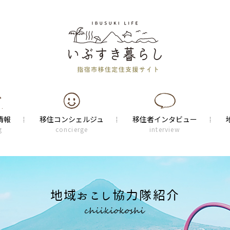
情報
移住コンシェルジュ
移住者インタビュー
g
concierge
interview
地域おこし協力隊紹介