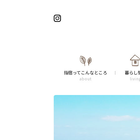
指宿ってこんなところ
暮らし
about
livin