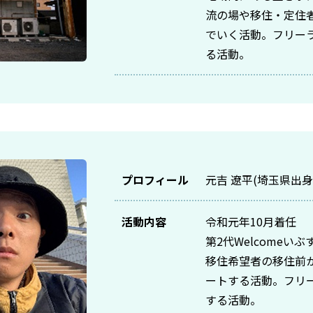
流の場や移住・定住
でいく活動。フリー
る活動。
プロフィール
元吉 遼平(埼玉県出身
活動内容
令和元年10月着任
第2代Welcomeい
移住希望者の移住前
ートする活動。フリ
する活動。