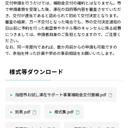
交付申請を行うだけでは、補助金交付の確約とはなりません。市
で申請書類を受理した後、滞在の目的等内容を審査させていただ
き、交付が適当であると認められて初めて交付決定となります。
審査の結果、万一不交付となった場合でも、市の交付決定通知の
日以前に予約を行った航空券やホテル等のキャンセルに係る経費
につきましては、申請者自身のご負担となりますので、ご注意く
ださい。
なお、同一年度内であれば、数か月前からの申請も可能ですの
で、余裕を持った計画や早めの事前相談をお願いいたします。
様式等ダウンロード
指宿市お試し滞在サポート事業補助金交付要綱.pdf
別表.pdf
様式集.pdf