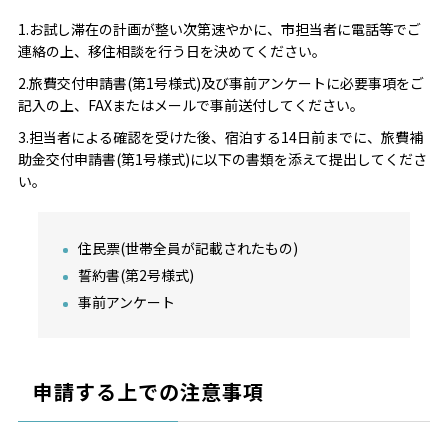
1.お試し滞在の計画が整い次第速やかに、市担当者に電話等でご
連絡の上、移住相談を行う日を決めてください。
2.旅費交付申請書(第1号様式)及び事前アンケートに必要事項をご
記入の上、FAXまたはメールで事前送付してください。
3.担当者による確認を受けた後、宿泊する14日前までに、旅費補
助金交付申請書(第1号様式)に以下の書類を添えて提出してくださ
い。
住民票(世帯全員が記載されたもの)
誓約書(第2号様式)
事前アンケート
申請する上での注意事項