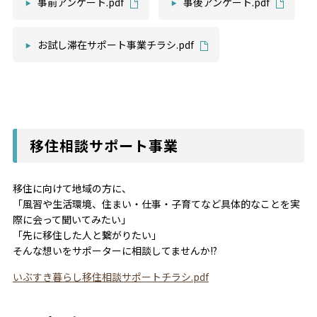
事前アンケート.pdf
事後アンケート.pdf
お試し滞在サポート事業チラシ.pdf
移住相談サポート事業
移住に向けて地域の方に、
「風習や生活環境、住まい・仕事・子育てなど具体的なことを実
際に会って聞いてみたい」
「先に移住した人と繋がりたい」
そんな想いをサポーターに相談してませんか!?
いぶすき暮らし移住相談サポートチラシ.pdf