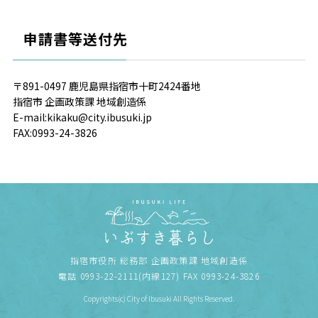
申請書等送付先
〒891-0497 鹿児島県指宿市十町2424番地
指宿市 企画政策課 地域創造係
E-mail:kikaku@city.ibusuki.jp
FAX:0993-24-3826
指宿市役所 総務部 企画政策課 地域創造係
電話 0993-22-2111(内線127) FAX 0993-24-3826
Copyrights(c) City of Ibusuki All Rights Reserved.