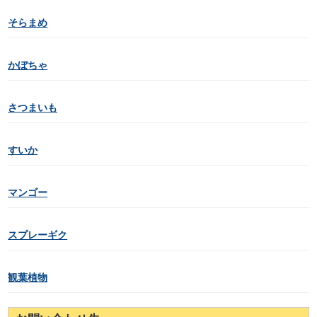
そらまめ
かぼちゃ
さつまいも
すいか
マンゴー
スプレーギク
観葉植物