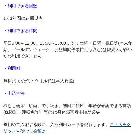
・
利用できる回数
1人1年
間に24回以内
・利用できる時間
平日9:00～12:00、13:00～15:00まで ※土曜・日曜・祝日等(年末年
始、ゴールデンウィーク、お盆期間等繁忙期も含む)は観光客が多い
ため利用できません。
・利用料
無料(ゆかた代・タオル代は本人負担)
・申込方法
砂むし会館「砂楽」で手続き。初回に住所、年齢が確認できる書類
(保険証・運転免許証等)又は身体障害者手帳が必要
※初めて入浴する際に、入浴利用カードを発行します。
こちらをク
リック→砂むし会館