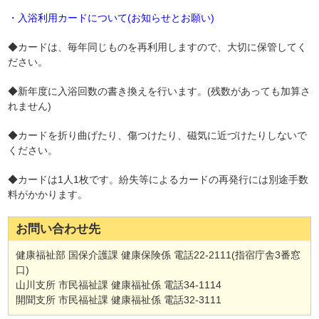
・入浴利用カードについて(お知らせとお願い)
◆カードは、毎年同じものを再利用しますので、大切に保管してく
ださい。
◆新年度に入浴回数の書き換えを行います。(残数があっても加算さ
れません)
◆カードを折り曲げたり、傷つけたり、磁気に近づけたりしないで
ください。
◆カードは1人1枚です。紛失等によるカードの再発行には別途手数
料がかかります。
お問い合わせ先
健康福祉部 国保介護課 健康保険係 電話22-2111(指宿庁舎3番窓
口)
山川支所 市民福祉課 健康福祉係 電話34-1114
開聞支所 市民福祉課 健康福祉係 電話32-3111