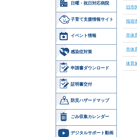
日曜・祝日対応病院
旧市
子育て支援情報サイト
指宿
市体
イベント情報
市体
感染症対策
体育
申請書ダウンロード
証明書交付
防災ハザードマップ
ごみ収集カレンダー
デジタルサポート動画