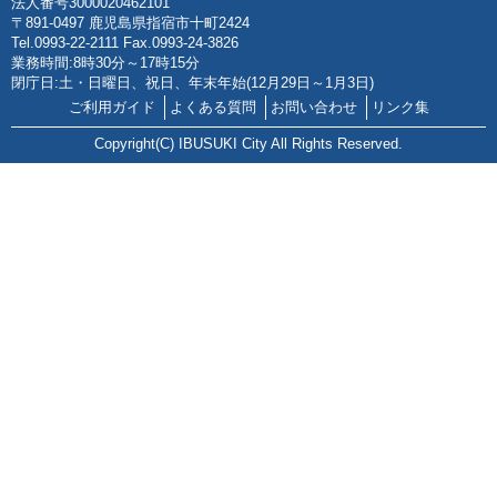
法人番号3000020462101
〒891-0497 鹿児島県指宿市十町2424
Tel.0993-22-2111 Fax.0993-24-3826
業務時間:8時30分～17時15分
閉庁日:土・日曜日、祝日、年末年始(12月29日～1月3日)
ご利用ガイド
よくある質問
お問い合わせ
リンク集
Copyright(C) IBUSUKI City All Rights Reserved.