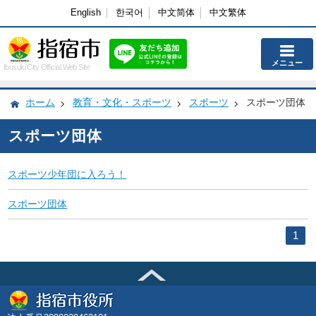
English
한국어
中文简体
中文繁体
メニュー
Ibusuki City Official Web Site
ホーム
教育・文化・スポーツ
スポーツ
スポーツ団体
スポーツ団体
スポーツ少年団に入ろう！
スポーツ団体
1