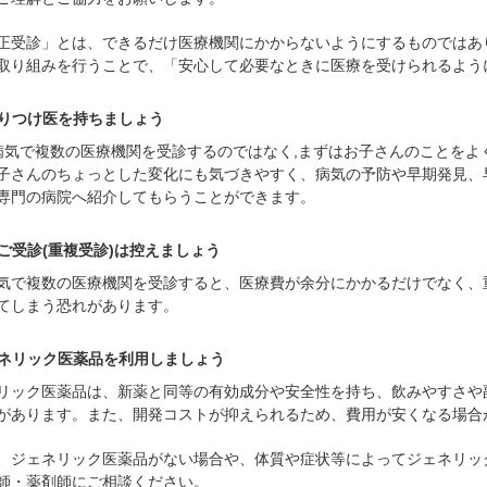
正受診」とは、できるだけ医療機関にかからないようにするものではあ
取り組みを行うことで、「安心して必要なときに医療を受けられるよう
りつけ医を持ちましょう
病気で複数の医療機関を受診するのではなく,まずはお子さんのことをよ
子さんのちょっとした変化にも気づきやすく、病気の予防や早期発見、
専門の病院へ紹介してもらうことができます。
ご受診(重複受診)は控えましょう
気で複数の医療機関を受診すると、医療費が余分にかかるだけでなく、
てしまう恐れがあります。
ネリック医薬品を利用しましょう
リック医薬品は、新薬と同等の有効成分や安全性を持ち、飲みやすさや
があります。また、開発コストが抑えられるため、費用が安くなる場合
、ジェネリック医薬品がない場合や、体質や症状等によってジェネリッ
師・薬剤師にご相談ください。