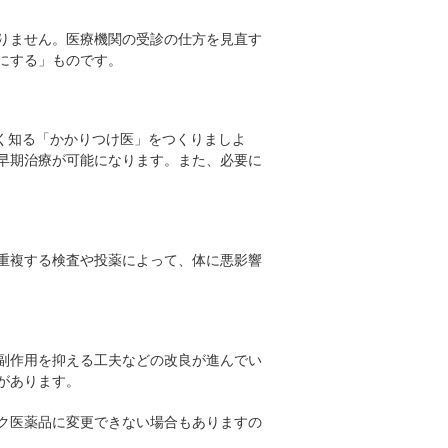
りません。医療機関の受診の仕方を見直す
にする」ものです。
く知る「かかりつけ医」をつくりましよ
早期治療が可能になります。また、必要に
重複する検査や投薬によって、体に悪影響
副作用を抑える工夫などの改良が進んでい
があります。
ク医薬品に変更できない場合もありますの