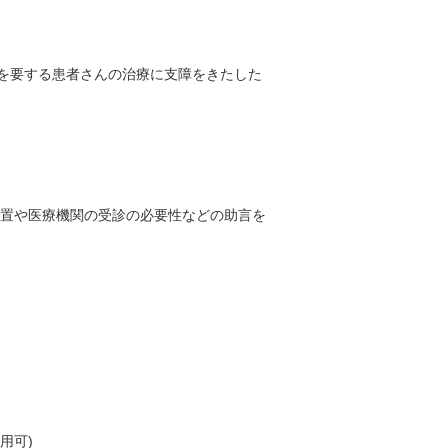
を要する患者さんの治療に支障をきたした
処置や
医療機関の受診の必要性などの助言を
利用可)