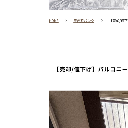
HOME
空き家バンク
【売却/値下げ
【売却/値下げ】バルコニー付き