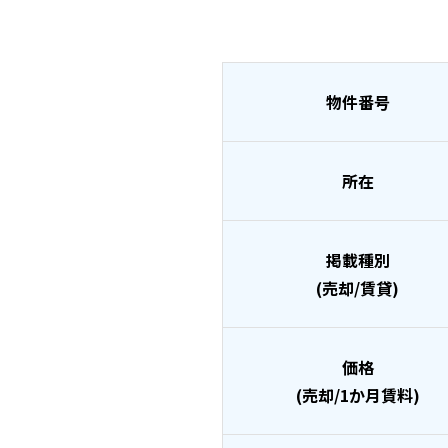
物件番号
所在
掲載種別
(売却/賃貸)
価格
(売却/1か月賃料)