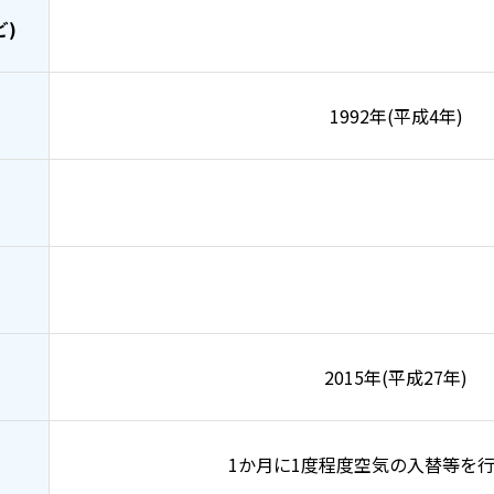
ど)
1992年(平成4年)
2015年(平成27年)
1か月に1度程度空気の入替等を