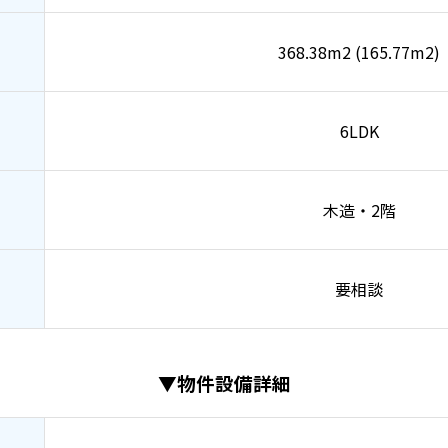
368.38m2 (165.77m2)
6LDK
木造・2階
要相談
▼物件設備詳細