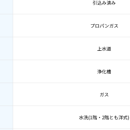
引込み済み
プロパンガス
上水道
浄化槽
ガス
水洗(1階・2階とも洋式)