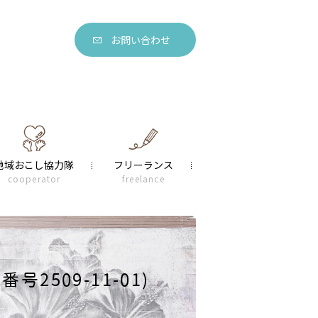
お問い合わせ
地域おこし協力隊
フリーランス
cooperator
freelance
2509-11-01)