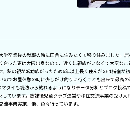
大学卒業後の就職の時に田舎に住みたくて移り住みました。居
知り合った妻は大阪出身なので、近くに親族がいなくて大変なこ
す。私の親が転勤族だったため6年以上長く住んだのは指宿が
いのでお昼休憩の時に少しだけ釣りに行くことも出来て最高の環境
スのマダイも堤防から釣れるようになりデータ分析とブログ投稿
々しています。放課後児童クラブ運営や移住交流事業の受け入
交流事業実施、他、色々行っています。