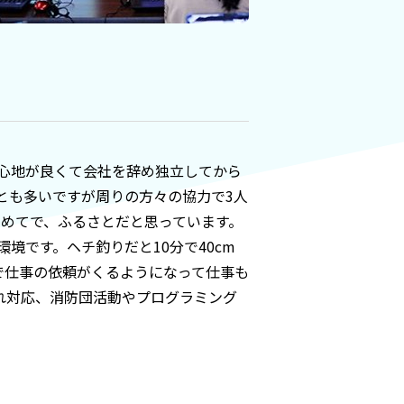
心地が良くて会社を辞め独立してから
とも多いですが周りの方々の協力で3人
初めてで、ふるさとだと思っています。
です。ヘチ釣りだと10分で40cm
で仕事の依頼がくるようになって仕事も
れ対応、消防団活動やプログラミング