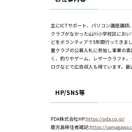
主にICTサポート、パソコン講座講
クラブがなかった山川小学校区におい
どをボランティアで5年間行ってきま
童クラブの公募入札に参加し事業の委
く、釣りやゲーム、レザークラフト、
ログなどで広告収入も得ています。最
HP/SNS等
PDA株式会社HP:
https://pda.co.jp/
鹿児島移住者雑記:
https://yamagawa.