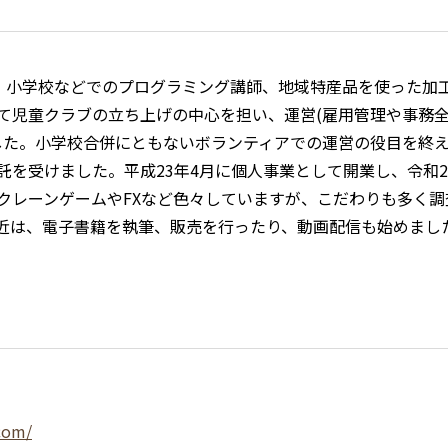
師、小学校などでのプログラミング講師、地域特産品を使った加
て児童クラブの立ち上げの中心を担い、運営(雇用管理や事務全
した。小学校合併にともないボランティアでの運営の役目を終
託を受けました。平成23年4月に個人事業として開業し、令和2
クレーンゲームやFXなど色々していますが、こだわりも多く
近は、電子書籍を執筆、販売を行ったり、動画配信も始めまし
com/