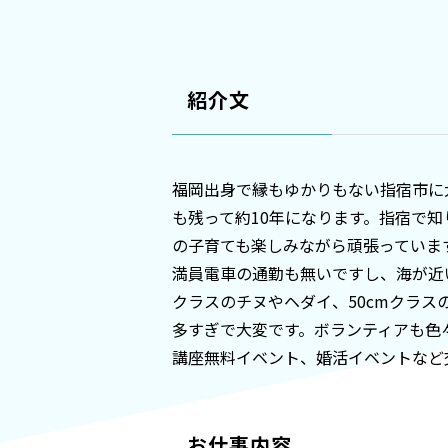
紹介文
福岡出身で縁もゆかりもない指宿市に
も残って約10年になります。指宿で
の子育ても楽しみながら頑張っていま
満員電車の通勤も無いですし、海が近
クラスのチヌやヘダイ、50cmクラ
多すぎで大変です。ボランティアも色
講座無料イベント、婚活イベントなど
お仕事内容