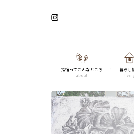
指宿ってこんなところ
暮らし
about
livin