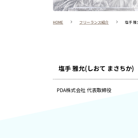
HOME
フリーランス紹介
塩手 雅
塩手 雅允(しおて まさちか)
PDA株式会社 代表取締役