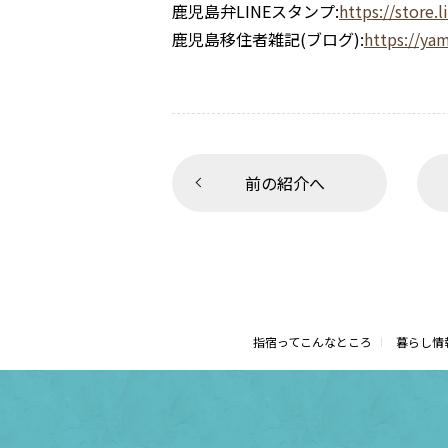
鹿児島弁LINEスタンプ:
https://store.
鹿児島移住者雑記(ブログ):
https://y
前の紹介へ
指宿ってこんなところ
暮らし情