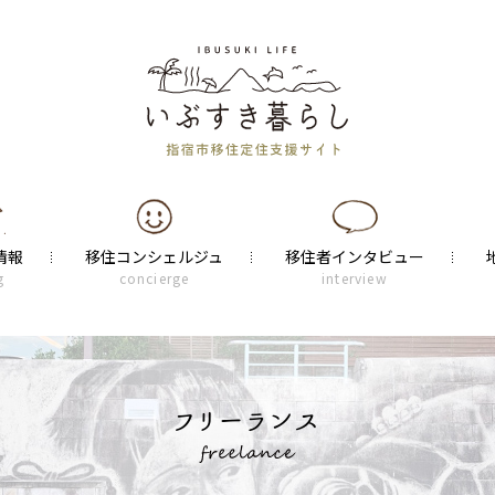
情報
移住コンシェルジュ
移住者インタビュー
g
concierge
interview
フリーランス