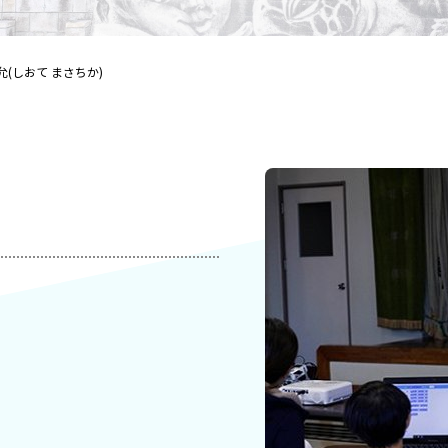
允(しおて まさちか)