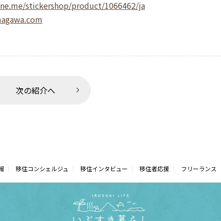
line.me/stickershop/product/1066462/ja
amagawa.com
次の紹介へ
報
移住コンシェルジュ
移住インタビュー
移住者応援
フリーランス