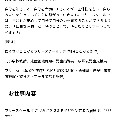
自分を知ること、自分を大切にすることが、主体性をもって自ら
の人生を生きてい
くことに繋がっていきます。フリースクールで
は、子どもが安心して自分で自分の力を育てることができるよう
に、「自由な活動」と「待つこと」で、ゆったりとサポートして
いきます。
[職歴]
あそびばここからフリースクール、整体師(ここから整体)
元小学校教諭、児童養護施設の児童指導員、放課後児童支援員
フリーター(薬物依存症リハビリ施設D
ARC
・幼稚園・障がい者支
援施設・飲食店・ホテル業など多数)
お仕事内容
フリースクール:生きづらさを抱える子どもや若者の居場所、学び
の場