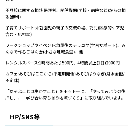
不登校に関する相談:保護者、関係機関(学校・病院など)からの相
談(無料)
子育てサポート:未就園児の親子の交流の場、託児(医療的ケア児
含む・応相談)
ワークショップやイベント:放課後のテラコヤ(学習サポート)、み
んなで作るごはん会(小さな地域食堂)、他
レンタルスペース:1時間あたり500円、4時間以上(1日)2000円
カフェ:あそびばここから(不定期開催)あそびばうなぎ(月水金他/
不定休)
「あそぶことは生かすこと」をモットーに、「やってみようの後
押し」、「学び合い育ちあう地域づくり」に取り組んでいます。
HP/SNS等