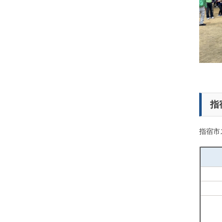
指
指宿市