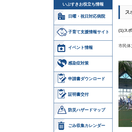
いぶすきお役立ち情報
ス
日曜・祝日対応病院
(1)
子育て支援情報サイト
市民体
イベント情報
感染症対策
申請書ダウンロード
証明書交付
防災ハザードマップ
ごみ収集カレンダー