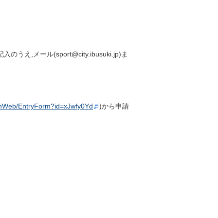
,メール(sport@city.ibusuki.jp)ま
uminWeb/EntryForm?id=xJwfy0Yd
)から申請