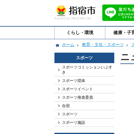
Ibusuki City Official Web Site
くらし・環境
健康・子
ホーム
教育・文化・スポーツ
ニ
スポーツ
スポーツコミッションいぶす
き
スポーツ団体
スポーツイベント
スポーツ推進委員
合宿
スポーツ
スポーツ施設