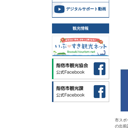
デジタルサポート動画
観光情報
市スポ
の出前