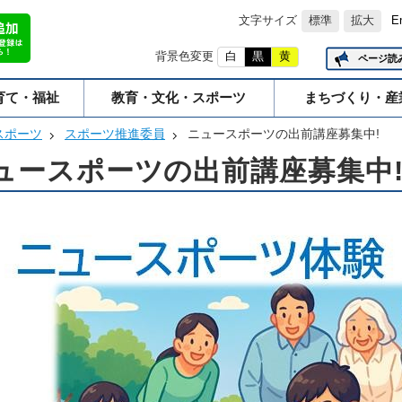
文字サイズ
標準
拡大
E
背景色変更
白
黒
黄
ページ読
育て・福祉
教育・文化・スポーツ
まちづくり・産
スポーツ
スポーツ推進委員
ニュースポーツの出前講座募集中!
ュースポーツの出前講座募集中