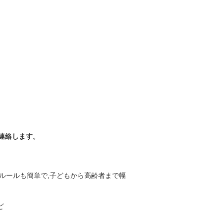
連絡します。
。ルールも簡単で,子どもから高齢者まで幅
ど