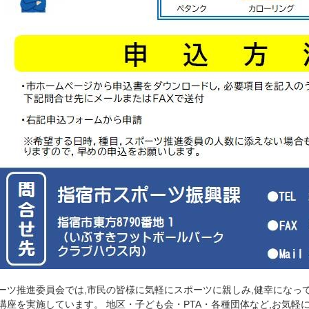
ーツ推進委員会では,市民の皆様に気軽にスポーツに親しみ,健幸になっ
講座を実施しています。 地区・子ども会・PTA・各種団体など,お気軽