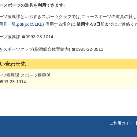
ースポーツの道具を利用できます!
ーツ振興課といぶすきスポーツクラブでは,ニュースポーツの道具の貸
具一覧.pdf
(pdf:51KB)
借用する場合は,
借用する3日前まで
にご連絡く
ーツ振興課:
☎0993-
23-1014
きスポーツクラブ(指宿総合体育館内):
☎0993-
22-3511
い合わせ先
ーツ振興課 スポーツ振興係
0993-23-1014
ご利用ガイド