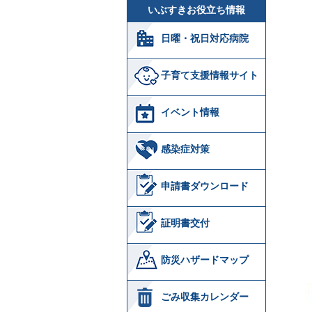
いぶすきお役立ち情報
日曜・祝日対応病院
子育て支援情報サイト
イベント情報
感染症対策
申請書ダウンロード
証明書交付
防災ハザードマップ
ごみ収集カレンダー