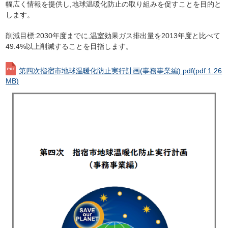
幅広く情報を提供し,地球温暖化防止の取り組みを促すことを目的と
します。
削減目標:2030年度までに,温室効果ガス排出量を2013年度と比べて
49.4%以上削減することを目指します。
第四次指宿市地球温暖化防止実行計画(事務事業編).pdf
(pdf:1.26
MB)