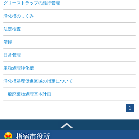
グリーストラップの維持管理
浄化槽のしくみ
法定検査
清掃
日常管理
単独処理浄化槽
浄化槽処理促進区域の指定について
一般廃棄物処理基本計画
1