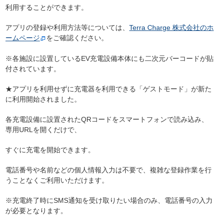
利用することができます。
アプリの登録や利用方法等については、
Terra Charge 株式会社のホ
ームページ
をご確認ください。
※各施設に設置しているEV充電設備本体にも二次元バーコードが貼
付されています。
★アプリを利用せずに充電器を利用できる「ゲストモード」が新た
に利用開始されました。
各充電設備に設置されたQRコードをスマートフォンで読み込み、
専用URLを開くだけで、
すぐに充電を開始できます。
電話番号や名前などの個人情報入力は不要で、複雑な登録作業を行
うことなくご利用いただけます。
※充電終了時にSMS通知を受け取りたい場合のみ、電話番号の入力
が必要となります。