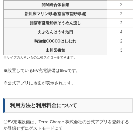
開聞総合体育館
2
新川床マリン球場(指宿市営野球場)
2
指宿市営唐船峡そうめん流し
2
えぷろんはうす池田
4
時遊館COCCOはしむれ
2
山川図書館
3
※
設置しているEV充電設備は6kwです。
※公式アプリに地図が表示されます。
利用方法と利用料金について
〇EV充電設備は、Terra Charge 株式会社の公式アプリを登録する
か登録せずにゲストモードにて