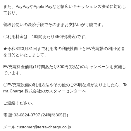
また、PayPayやApple Payなど幅広いキャッシュレス決済に対応し
ており、
普段お使いの決済手段でそのままお支払いが可能です。
〇利用料金は、1時間あたり450円(税込)です。
★令和8年3月31日まで利用者の利便性向上とEV充電器の利用促進
を目的といたしまして、
EV充電料金価格(
1
時間あたり
300
円(税込)
)のキャンペーンを実施し
ています。
〇EV充電設備の利用方法やその他のご不明な点がありましたら、Te
rra Charge 株式会社のカスタマーセンターへ
ご連絡ください。
電 話 03-6824-0797 (24時間365日)
メール customer@terra-charge.co.jp