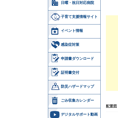
日曜・祝日対応病院
子育て支援情報サイト
イベント情報
感染症対策
申請書ダウンロード
証明書交付
防災ハザードマップ
ごみ収集カレンダー
配置図
デジタルサポート動画