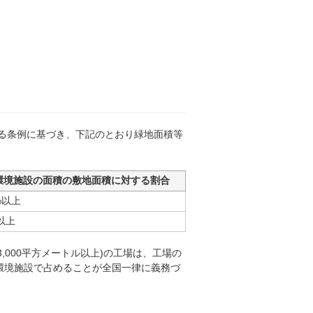
る条例に基づき、下記のとおり緑地面積等
環境施設の面積の敷地面積に対する割合
%以上
以上
,000平方メートル以上)の工場は、工場の
び環境施設で占めることが全国一律に義務づ