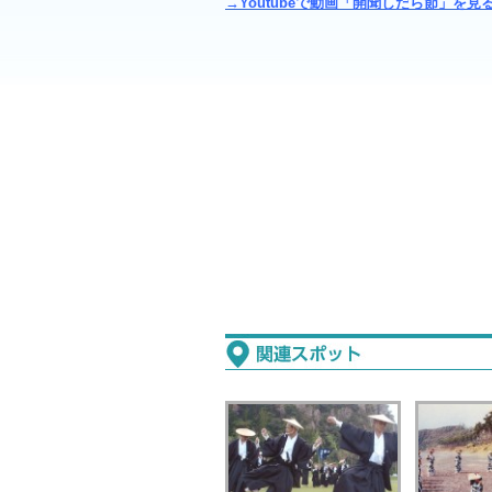
→Youtubeで動画「開聞しだら節」を見