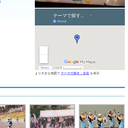
る
より大きな地図で
テーマで探す：文化
を表示