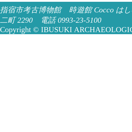
指宿市考古博物館 時遊館 Cocco はし
二町 2290 電話 0993-23-5100
Copyright © IBUSUKI ARCHAEOLOGICA