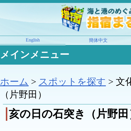
English
簡体中文
メインメニュー
ホーム
>
スポットを探す
> 文
（片野田）
亥の日の石突き（片野田