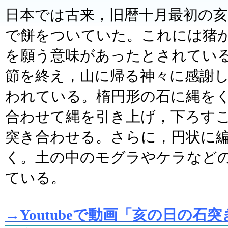
日本では古来，旧暦十月最初の
で餅をついていた。これには猪
を願う意味があったとされてい
節を終え，山に帰る神々に感謝
われている。楕円形の石に縄を
合わせて縄を引き上げ，下ろす
突き合わせる。さらに，円状に
く。土の中のモグラやケラなど
ている。
→Youtubeで動画「亥の日の石