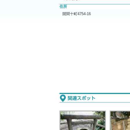
住所
開聞十町4754-16