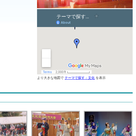
より大きな地図で
テーマで探す：文化
を表示