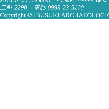
二町 2290 電話 0993-23-5100
Copyright © IBUSUKI ARCHAEOLOGICA