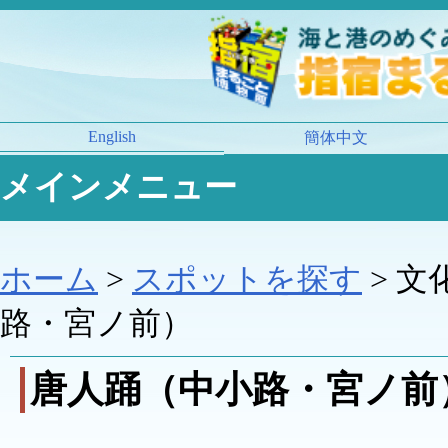
English
簡体中文
メインメニュー
ホーム
>
スポットを探す
> 文
路・宮ノ前）
唐人踊（中小路・宮ノ前