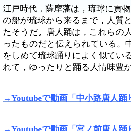
江戸時代，薩摩藩は，琉球に貢
の船が琉球から来るまで，人質
たそうだ。唐人踊は，これらの
ったものだと伝えられている。
をしめて琉球踊りによく似てい
れて，ゆったりと踊る人情味豊
→Youtubeで動画「中小路唐人
→Youtubeで動画「宮ノ前唐人