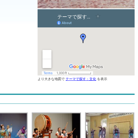
より大きな地図で
テーマで探す：文化
を表示