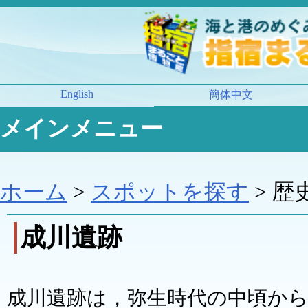
English
簡体中文
メインメニュー
ホーム
>
スポットを探す
> 歴
成川遺跡
成川遺跡は，弥生時代の中頃か