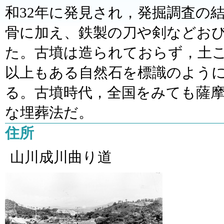
和32年に発見され，発掘調査の結
骨に加え、鉄製の刀や剣などお
た。古墳は造られておらず，土
以上もある自然石を標識のよう
る。古墳時代，全国をみても薩
な埋葬法だ。
住所
山川成川曲り道