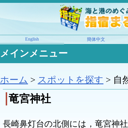
English
簡体中文
メインメニュー
ホーム
>
スポットを探す
> 自
竜宮神社
長崎鼻灯台の北側には，竜宮神