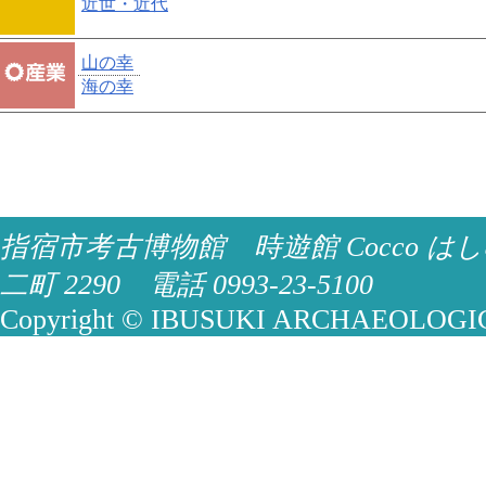
近世・近代
山の幸
海の幸
指宿市考古博物館 時遊館 Cocco はし
二町 2290 電話 0993-23-5100
Copyright © IBUSUKI ARCHAEOLOGICA