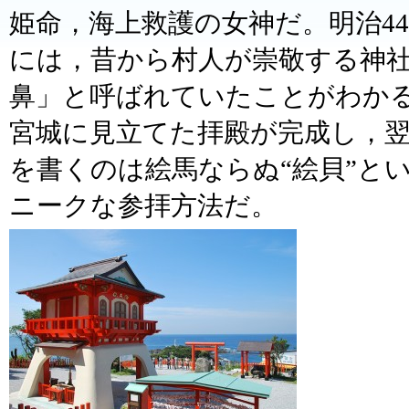
姫命，海上救護の女神だ。明治4
には，昔から村人が崇敬する神
鼻」と呼ばれていたことがわかる
宮城に見立てた拝殿が完成し，
を書くのは絵馬ならぬ“絵貝”と
ニークな参拝方法だ。