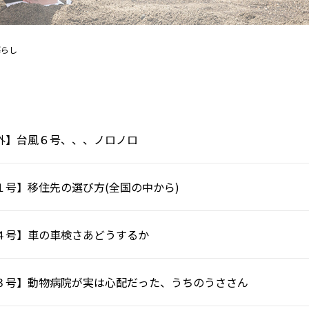
暮らし
外】台風６号、、、ノロノロ
１号】移住先の選び方(全国の中から)
４号】車の車検さあどうするか
３号】動物病院が実は心配だった、うちのうささん