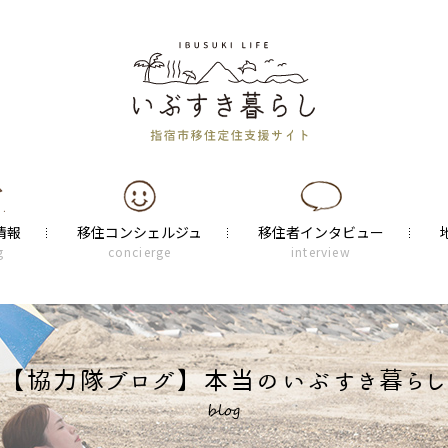
情報
移住コンシェルジュ
移住者インタビュー
g
concierge
interview
【協力隊ブログ】
本当のいぶすき暮らし