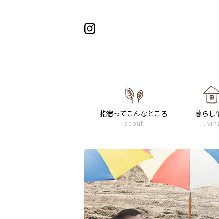
指宿ってこんなところ
暮らし
about
livin